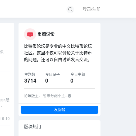
登录/注册
币圈讨论
比特币论坛是专业的中文比特币论坛
样，
社区。这里不仅可以讨论关于比特币
的问题，还可以自由讨论发言交流。
主题数
今日贴子
今日主题
3714
0
0
论坛版主：
暂未分配小主...
3K恐
涨，
发新帖
4-9-10
版块热门