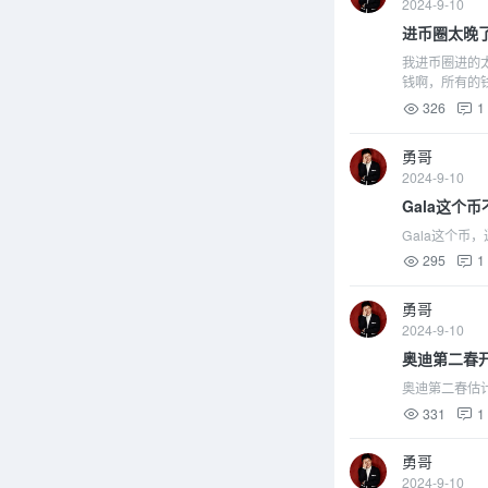
2024-9-10
进币圈太晚
我进币圈进的太
钱啊，所有的钱就
326
1
勇哥
2024-9-10
Gala这个
Gala这个币
295
1
勇哥
2024-9-10
奥迪第二春
奥迪第二春估
331
1
勇哥
2024-9-10