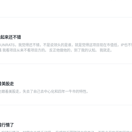
S看起来还不错
UNRATS，我觉得还不错，不是说领头的是谁，就是觉得这项目现在市值低，IP也不
 我看项目从来不看项目方的。 反正他做他的，到了我的认知。 我就走。
着美股走
全跟着美股走，失去了自己去中心化和四年一牛市的特性。
钱行情了