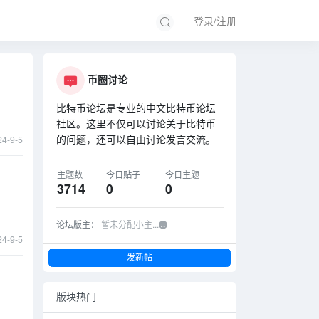
登录/注册
币圈讨论
比特币论坛是专业的中文比特币论坛
社区。这里不仅可以讨论关于比特币
的问题，还可以自由讨论发言交流。
24-9-5
主题数
今日贴子
今日主题
3714
0
0
论坛版主：
暂未分配小主...
24-9-5
发新帖
版块热门