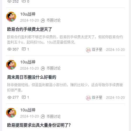
252
0
10u战神
2024-10-20
币圈讨论
欧易合约手续费太逆天了
欧易合约盈利都不够还手续费的，欧易的手续费太逆天了。假如你欧易合约
盈利五十u，起码扣10u。10u还是最低情况。
307
1
双子星
·
2024-10-20
10u战神
2024-10-20
币圈讨论
周末周日币圈没什么好看的
除非做做短线，但是盈利都是小部分的，赚的比较少。这会导致你手续费被
扣很严重。
277
1
双子星
·
2024-10-20
10u战神
2024-10-20
币圈讨论
欧易提现要求出具大量身份证明了？