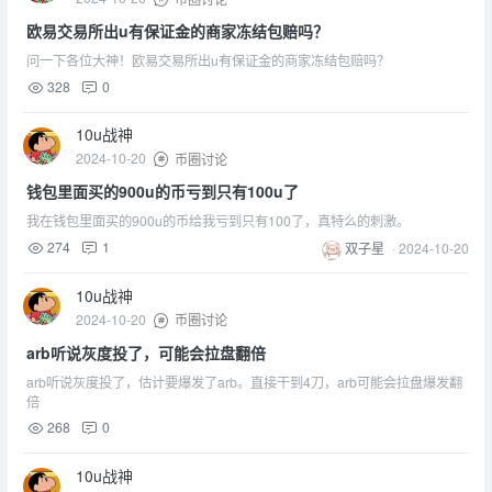
欧易交易所出u有保证金的商家冻结包赔吗？
问一下各位大神！欧易交易所出u有保证金的商家冻结包赔吗？
328
0
10u战神
2024-10-20
币圈讨论
钱包里面买的900u的币亏到只有100u了
我在钱包里面买的900u的币给我亏到只有100了，真特么的刺激。
274
1
双子星
·
2024-10-20
10u战神
2024-10-20
币圈讨论
arb听说灰度投了，可能会拉盘翻倍
arb听说灰度投了，估计要爆发了arb。直接干到4刀，arb可能会拉盘爆发翻
倍
268
0
10u战神