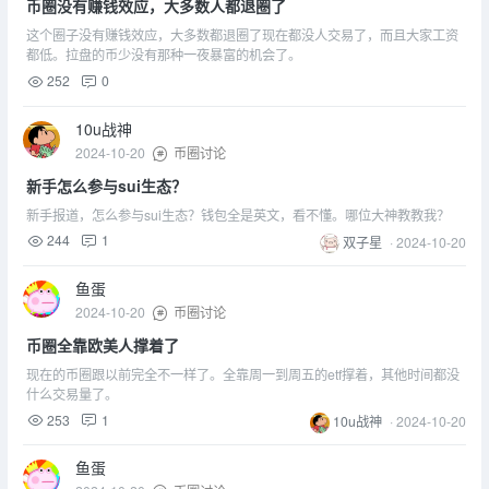
币圈没有赚钱效应，大多数人都退圈了
这个圈子没有赚钱效应，大多数都退圈了现在都没人交易了，而且大家工资
都低。拉盘的币少没有那种一夜暴富的机会了。
252
0
10u战神
2024-10-20
币圈讨论
新手怎么参与sui生态？
新手报道，怎么参与sui生态？钱包全是英文，看不懂。哪位大神教教我？
244
1
双子星
·
2024-10-20
鱼蛋
2024-10-20
币圈讨论
币圈全靠欧美人撑着了
现在的币圈跟以前完全不一样了。全靠周一到周五的etf撑着，其他时间都没
什么交易量了。
253
1
10u战神
·
2024-10-20
鱼蛋