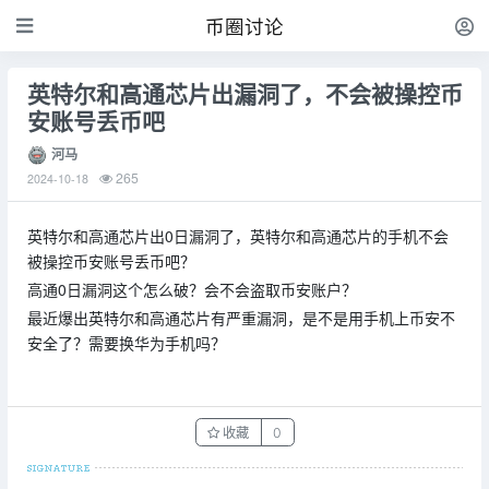
币圈讨论
英特尔和高通芯片出漏洞了，不会被操控币
安账号丢币吧
河马
265
2024-10-18
英特尔和高通芯片出0日漏洞了，英特尔和高通芯片的手机不会
被操控币安账号丢币吧？
高通0日漏洞这个怎么破？会不会盗取币安账户？
最近爆出英特尔和高通芯片有严重漏洞，是不是用手机上币安不
安全了？需要换华为手机吗？
收藏
0