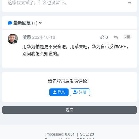
这家伙太懒了，什么也没留下。
➦
最新回复
(
1
)
听泉
2024-10-18
0
2
楼
用华为怕是更不安全吧，用苹果吧，华为自带反诈APP，
别问我怎么知道的。
请先登录后发表评论！
登录
注册
返回
Processed:
0.051
|
SQL:
23