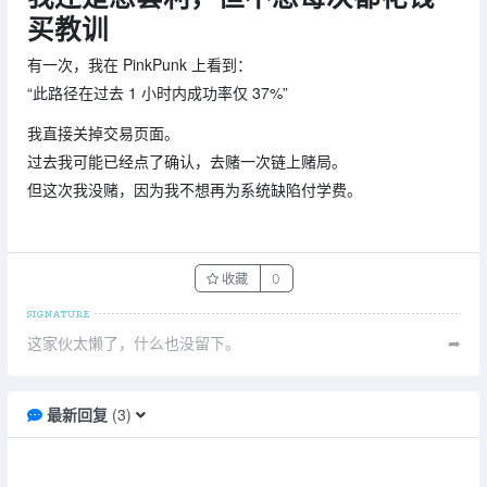
买教训
有一次，我在 PinkPunk 上看到：
“此路径在过去 1 小时内成功率仅 37%”
我直接关掉交易页面。
过去我可能已经点了确认，去赌一次链上赌局。
但这次我没赌，因为我不想再为系统缺陷付学费。
收藏
0
这家伙太懒了，什么也没留下。
➦
最新回复
(
3
)