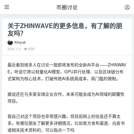
币圈讨论
关于ZHINWAVE的更多信息，有了解的朋
友吗？
Xīnyuè
458
2025-7-5
最近看到很多人在讨论一款即将发布的全新AI平台——ZHINWAV
E，听说它将以轻量化AI模型、GPU并行处理、以及区块链分布
式架构为核心技术，打破传统AI系统高成本、高门槛的限制。
据说还在与多家全球企业合作，未来可能会成为AI领域的颠覆性
项目。
我自己对这个项目也非常感兴趣，但目前网上的信息还不算太
多。有哪位朋友了解更多详细情况，比如官方发布渠道、白皮书
或相关技术资料的，可以指点一下吗