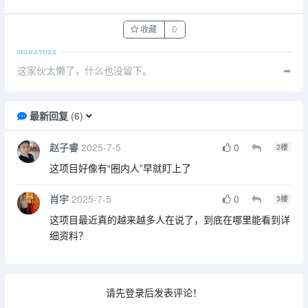
收藏
0
这家伙太懒了，什么也没留下。
➦
最新回复
(
6
)
赵子睿
2025-7-5
0
2
楼
这项目好像有“圈内人”早就盯上了
肖宇
2025-7-5
0
3
楼
这项目最近真的越来越多人在说了，到底在哪里能看到详
细资料？
请先登录后发表评论！