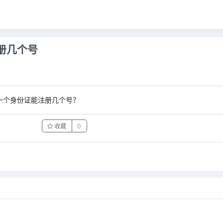
册几个号
一个身份证能注册几个号？
收藏
0