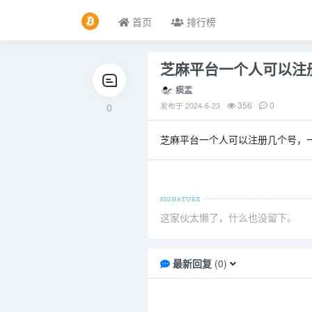
首页
排行榜
芝麻平台一个人可以注
痰盂
356
0
0
发布于
2024-6-23
芝麻平台一个人可以注册几个号，
这家伙太懒了，什么也没留下。
最新回复
(
0
)