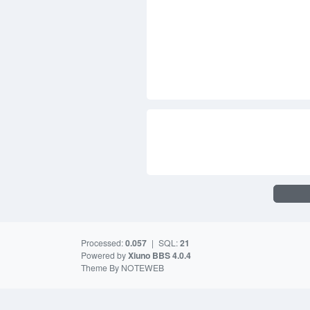
Processed:
0.057
|
SQL:
21
Powered by
Xiuno BBS
4.0.4
Theme By
NOTEWEB