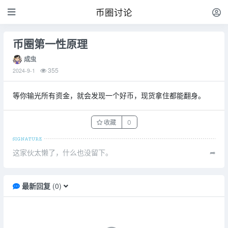
币圈讨论
币圈第一性原理
成虫
355
2024-9-1
等你输光所有资金，就会发现一个好币，现货拿住都能翻身。
收藏
0
这家伙太懒了，什么也没留下。
➦
最新回复
(
0
)